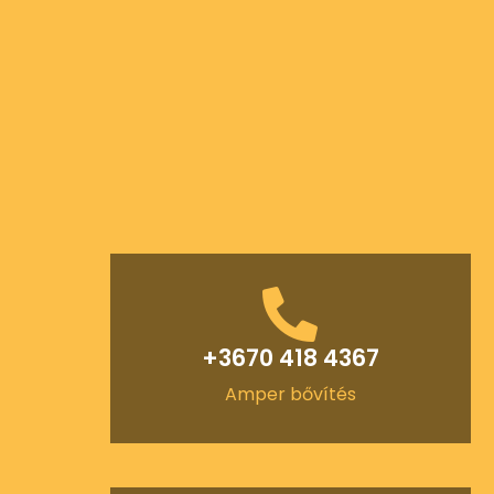
+3670 418 4367
Amper bővítés