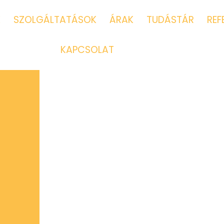
K
SZOLGÁLTATÁSOK
ÁRAK
TUDÁSTÁR
REF
KAPCSOLAT