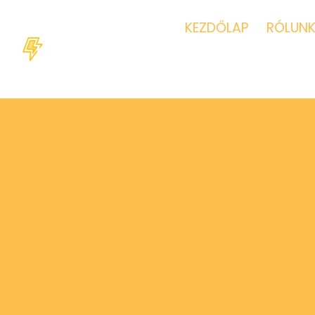
KEZDŐLAP
RÓLUN