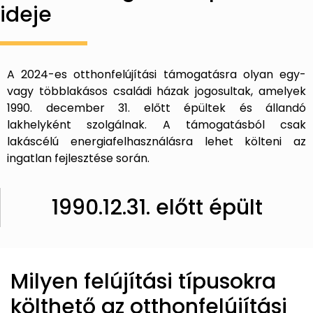
ideje
A 2024-es otthonfelújítási támogatásra olyan egy-
vagy többlakásos családi házak jogosultak, amelyek
1990. december 31. előtt épültek és állandó
lakhelyként szolgálnak. A támogatásból csak
lakáscélú energiafelhasználásra lehet költeni az
ingatlan fejlesztése során.
1990.12.31. előtt épült
Milyen felújítási típusokra
költhető az otthonfelújítási