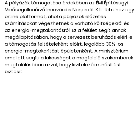
A pályázók támogatása érdekében az ÉMI Építésügyi
Minőségellenőrző Innovációs Nonprofit Kft. létrehoz egy
online platformot, ahol a pályázók előzetes
számításokat végezhetnek a várható költségekről és
az energia-megtakarításról. Ez a felület segít annak
megállapításában, hogy a tervezett beruházás eléri-e
a támogatás feltételeként előírt, legalább 30%-os
energia-megtakarítást épületenként. A minisztérium
emellett segíti a lakosságot a megfelelő szakemberek
megtalálásában azzal, hogy kivitelezői minősítést
biztosít.