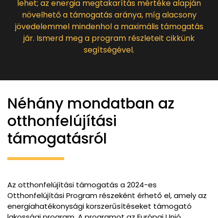
lehet; az energia megtakarítás mértéke alapján
növelhető a támogatás aránya, míg alacsony
jövedelemmel mindenhol a maximális támogatás
jár. Ismerd meg a program részleteit cikkünk
segítségével.
Néhány mondatban az
otthonfelújítási
támogatásról
Az otthonfelújítási támogatás a 2024-es
Otthonfelújítási Program részeként érhető el, amely az
energiahatékonysági korszerűsítéseket támogató
lakossági program. A programot az Európai Unió