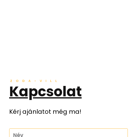
ZODA-VILL
Kapcsolat
Kérj ajánlatot még ma!