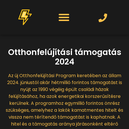
Otthonfelújítási támogatás
2024
Az új Otthonfelújítási Program keretében az állam
2024. júniustól akár hétmillió forintos támogatást is
nyújt az 1990 végéig épült családi házak
felújításához, ha azok energetikai korszerűsítésre
kerülnek. A programhoz egymillió forintos önrész
szükséges, amelyhez a lakók kamatmentes hitelt és
vissza nem térítendő támogatást is kaphatnak. A
hitel és a támogatás aránya járásonként eltérő