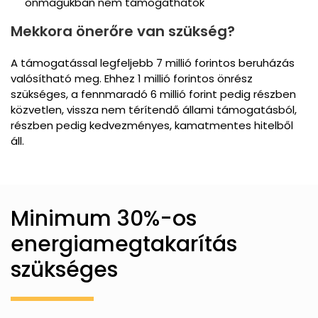
önmagukban nem támogathatók
Mekkora önerőre van szükség?
A támogatással legfeljebb 7 millió forintos beruházás
valósítható meg. Ehhez 1 millió forintos önrész
szükséges, a fennmaradó 6 millió forint pedig részben
közvetlen, vissza nem térítendő állami támogatásból,
részben pedig kedvezményes, kamatmentes hitelből
áll.
Minimum 30%-os
energiamegtakarítás
szükséges